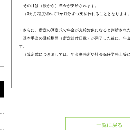
その月は（後から）年金が支給されます。
（3カ月程度遅れて1か月分ずつ支払われることとなります
・さらに、所定の算定式で年金が支給対象になると判断され
基本手当の受給期間（所定給付日数）が満了した後に、年金
す。
（算定式につきましては、年金事務所や社会保険労務士等に
一覧に戻る