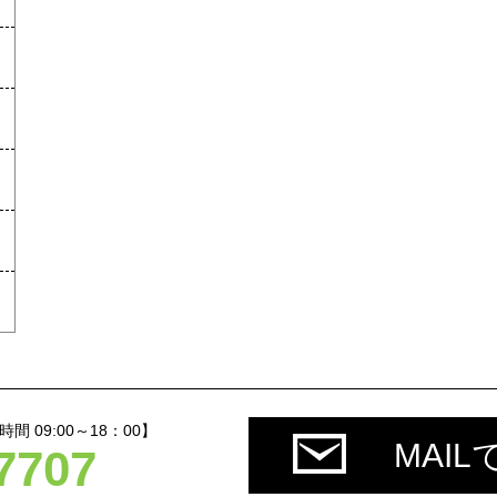
 09:00～18：00】
MAI
7707