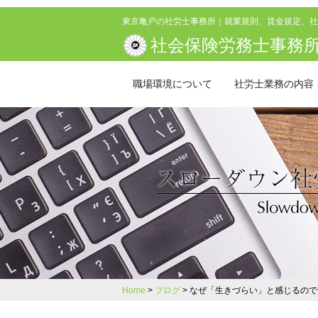
東京亀戸の社労士事務所｜就業規則、賃金規定、社
社会保険労務士事務所
職場環境について
社労士業務の内容
Home
ブログ
なぜ「生きづらい」と感じるので