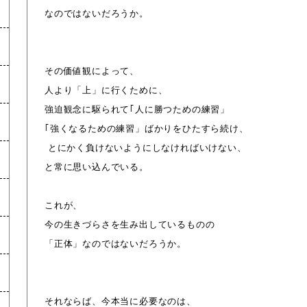
なのではないだろうか。
その価値観によって、
人より「上」に行くために、
強迫観念に駆られて｢人に勝つための練習」
｢強くなるための練習」ばかりをひたすら続け、
とにかく負けないようにしなければいけない、
と常に思い込んでいる。
これが、
今の生きづらさを生み出しているものの
「正体」なのではないだろうか。
それならば、今本当に必要なのは、