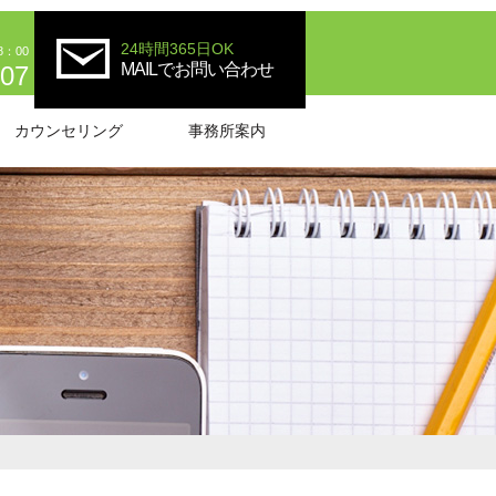
24時間365日OK
8：00
MAILでお問い合わせ
707
カウンセリング
事務所案内