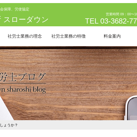
会保障、労使協定
営業時間 09：00〜1
 スローダウン
TEL 03-3682-7
社労士業務の理念
社労士業務の特徴
料金案内
しょうか？