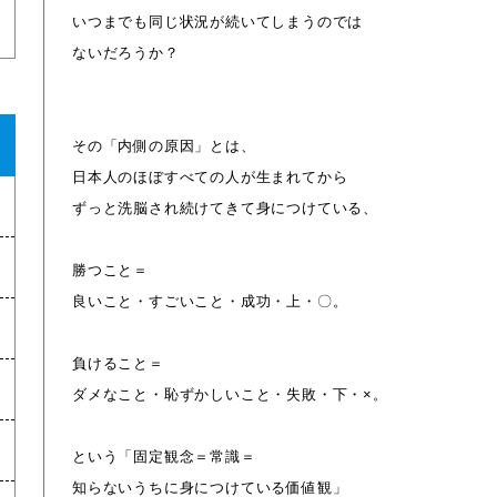
いつまでも同じ状況が続いてしまうのでは
ないだろうか？
その「内側の原因」とは、
日本人のほぼすべての人が生まれてから
ずっと洗脳され続けてきて身につけている、
勝つこと＝
良いこと・すごいこと・成功・上・〇。
負けること＝
ダメなこと・恥ずかしいこと・失敗・下・×。
という「固定観念＝常識＝
知らないうちに身につけている価値観」