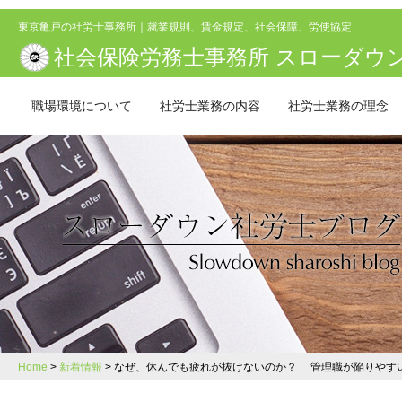
東京亀戸の社労士事務所｜就業規則、賃金規定、社会保障、労使協定
社会保険労務士事務所 スローダウ
職場環境について
社労士業務の内容
社労士業務の理念
Home
新着情報
なぜ、休んでも疲れが抜けないのか？ 管理職が陥りやす