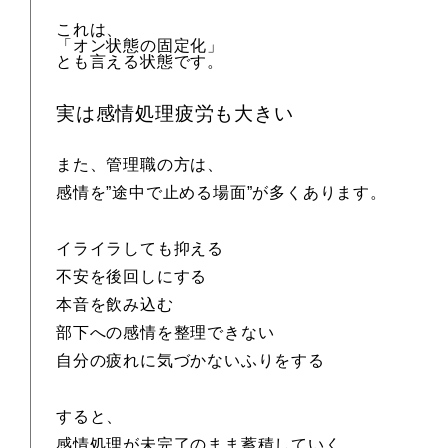
これは、
「オン状態の固定化」
とも言える状態です。
実は感情処理疲労も大きい
また、管理職の方は、
感情を”途中で止める場面”が多くあります。
イライラしても抑える
不安を後回しにする
本音を飲み込む
部下への感情を整理できない
自分の疲れに気づかないふりをする
すると、
感情処理が未完了のまま蓄積していく