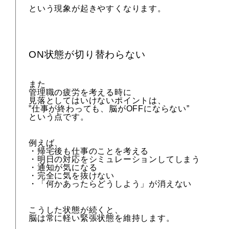
という現象が起きやすくなります。
ON状態が切り替わらない
また
管理職の疲労を考える時に
見落としてはいけないポイントは、
”仕事が終わっても、脳がOFFにならない”
という点です。
例えば、
・帰宅後も仕事のことを考える
・明日の対応をシミュレーションしてしまう
・通知が気になる
・完全に気を抜けない
・「何かあったらどうしよう」が消えない
こうした状態が続くと、
脳は常に軽い緊張状態を維持します。