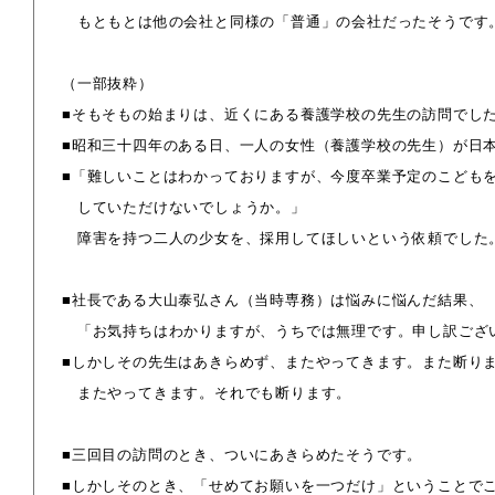
もともとは他の会社と同様の「普通」の会社だったそうです
（一部抜粋）
■そもそもの始まりは、近くにある養護学校の先生の訪問でし
■昭和三十四年のある日、一人の女性（養護学校の先生）が日
■「難しいことはわかっておりますが、今度卒業予定のこども
していただけないでしょうか。」
障害を持つ二人の少女を、採用してほしいという依頼でした
■社長である大山泰弘さん（当時専務）は悩みに悩んだ結果、
「お気持ちはわかりますが、うちでは無理です。申し訳ござ
■しかしその先生はあきらめず、またやってきます。また断り
またやってきます。それでも断ります。
■三回目の訪問のとき、ついにあきらめたそうです。
■しかしそのとき、「せめてお願いを一つだけ」ということで