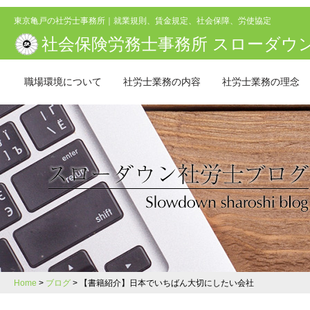
東京亀戸の社労士事務所｜就業規則、賃金規定、社会保障、労使協定
社会保険労務士事務所 スローダウ
職場環境について
社労士業務の内容
社労士業務の理念
Home
ブログ
【書籍紹介】日本でいちばん大切にしたい会社