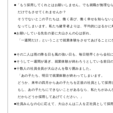
■「もう採用してくれとはお願いしません。でも就職が無理な
だけでもさせてくれませんか？
そうでないとこの子たちは、働く喜び、働く幸せを知らない
なってしまいます。
私たち健常者よりは、平均的にはるかに
■お願いしている先生の姿に大山さんの心は折れ、
「一週間だけ」ということで就業体験をさせてあげることに
■その二人は雨の降る日も風の強い日も、毎日朝早くから会社
■そうして一週間が過ぎ、就業体験が終わろうとしている前日
■十数人の社員全員が大山さんを取り囲みました。
「あの子たち、明日で就業体験が終わってしまいます。
どうか、来年の四月からあの子たちを正規の社員として採用
もし、あの子たちにできないことがあるなら、私たちがみん
だからどうか採用してあげてください。」
■社員みんなの心に応えて、大山さんは二人を正社員として採