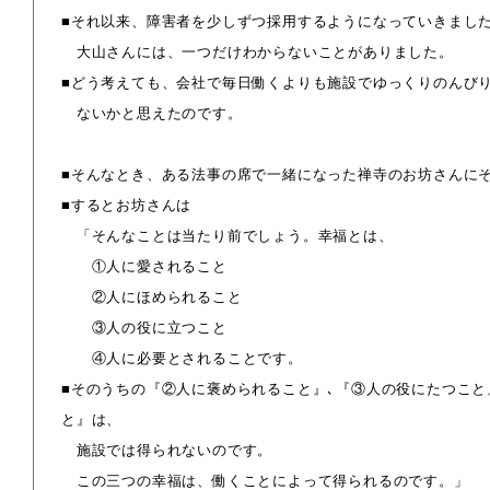
■それ以来、障害者を少しずつ採用するようになっていきまし
大山さんには、一つだけわからないことがありました。
■どう考えても、会社で毎日働くよりも施設でゆっくりのんび
ないかと思えたのです。
■そんなとき、ある法事の席で一緒になった禅寺のお坊さんに
■するとお坊さんは
「そんなことは当たり前でしょう。幸福とは、
①人に愛されること
②人にほめられること
③人の役に立つこと
④人に必要とされることです。
■そのうちの『②人に褒められること』､『③人の役にたつこ
と』は、
施設では得られないのです。
この三つの幸福は、働くことによって得られるのです。」