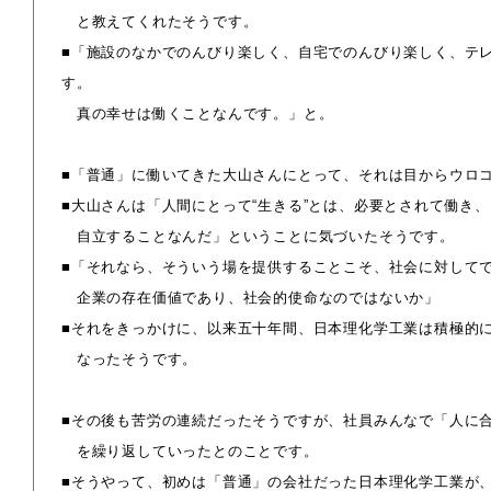
と教えてくれたそうです。
■「施設のなかでのんびり楽しく、自宅でのんびり楽しく、テ
す。
真の幸せは働くことなんです。」と。
■「普通」に働いてきた大山さんにとって、それは目からウロ
■大山さんは「人間にとって“生きる”とは、必要とされて働き、
自立することなんだ」ということに気づいたそうです。
■「それなら、そういう場を提供することこそ、社会に対して
企業の存在価値であり、社会的使命なのではないか」
■それをきっかけに、以来五十年間、日本理化学工業は積極的
なったそうです。
■その後も苦労の連続だったそうですが、社員みんなで「人に
を繰り返していったとのことです。
■そうやって、初めは「普通」の会社だった日本理化学工業が